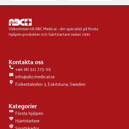
Välkommen till ABC Medical – din specialist på första
hjälpen-produkter och hjärtstartare sedan 1991.
Kontakta oss
+46 (8) 511 775 05
info@abcmedical.se
Folkestaleden 3, Eskilstuna, Sweden
Kategorier
Första hjälpen
Hjärtstartare
Sportskador