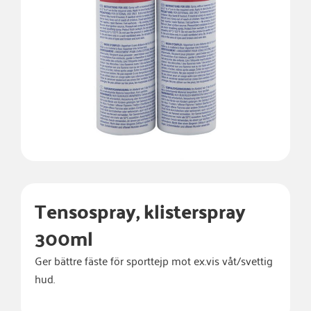
Tensospray, klisterspray
300ml
Ger bättre fäste för sporttejp mot ex.vis våt/svettig
hud.