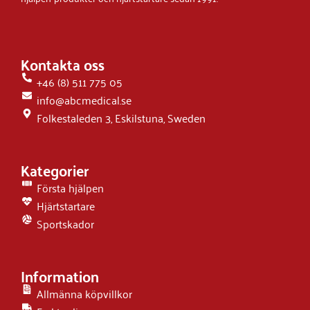
Kontakta oss
+46 (8) 511 775 05
info@abcmedical.se
Folkestaleden 3, Eskilstuna, Sweden
Kategorier
Första hjälpen
Hjärtstartare
Sportskador
Information
Allmänna köpvillkor