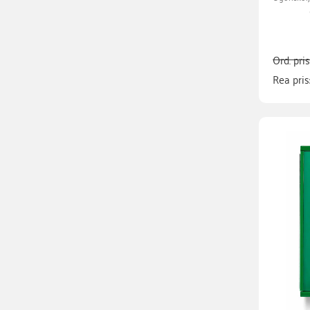
Ord. pri
Rea pris