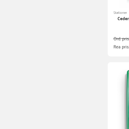
Stationer
Ceder
Ord. pri
Rea pris