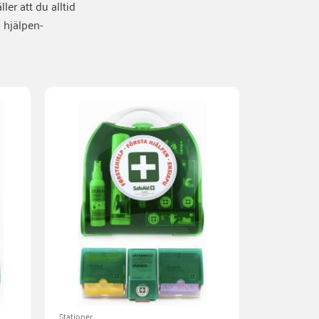
er att du alltid
 hjälpen-
Stationer