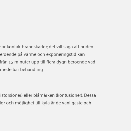
 är kontaktbrännskador; det vill säga att huden
. Beroende på värme och exponeringstid kan
från 15 minuter upp till flera dygn beroende vad
omedelbar behandling.
storsioner) eller blåmärken (kontusioner). Dessa
dor och möjlighet till kyla är de vanligaste och