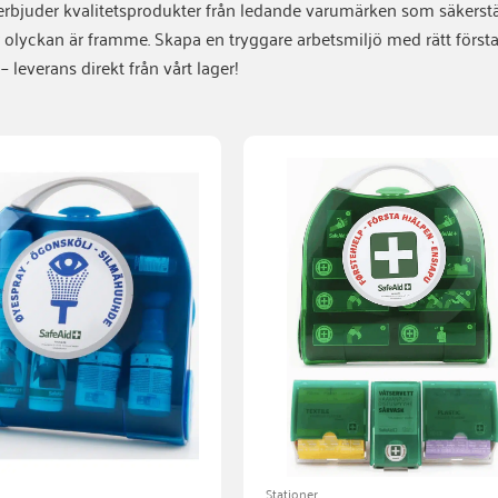
 erbjuder kvalitetsprodukter från ledande varumärken som säkerställ
r olyckan är framme. Skapa en tryggare arbetsmiljö med rätt första
– leverans direkt från vårt lager!
j
Stationer