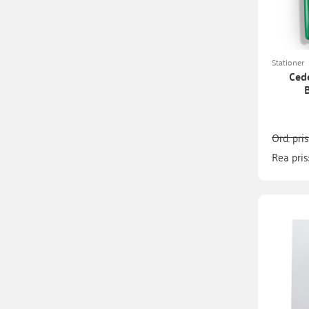
Stationer
Cede
Ord. pri
Rea pris