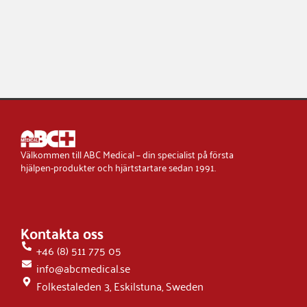
Välkommen till ABC Medical – din specialist på första
hjälpen-produkter och hjärtstartare sedan 1991.
Kontakta oss
+46 (8) 511 775 05
info@abcmedical.se
Folkestaleden 3, Eskilstuna, Sweden