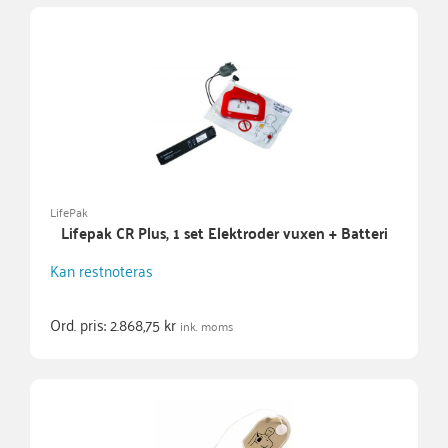
LifePak
Lifepak CR Plus, 1 set Elektroder vuxen + Batteri
Kan restnoteras
Ord. pris:
2.868,75
kr
ink. moms