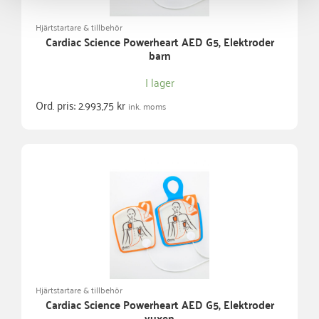
Hjärtstartare & tillbehör
Cardiac Science Powerheart AED G5, Elektroder
barn
I lager
Ord. pris:
2.993,75
kr
ink. moms
Hjärtstartare & tillbehör
Cardiac Science Powerheart AED G5, Elektroder
vuxen