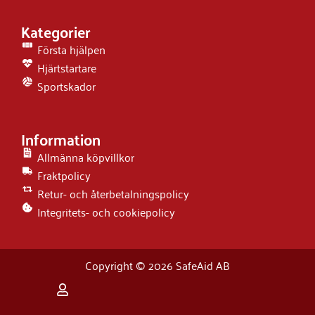
Kategorier
Första hjälpen
Hjärtstartare
Sportskador
Information
Allmänna köpvillkor
Fraktpolicy
Retur- och återbetalningspolicy
Integritets- och cookiepolicy
Copyright © 2026 SafeAid AB