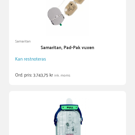
Samaritan
Samaritan, Pad-Pak vuxen
Kan restnoteras
Ord. pris:
3.743,75
kr
ink. moms