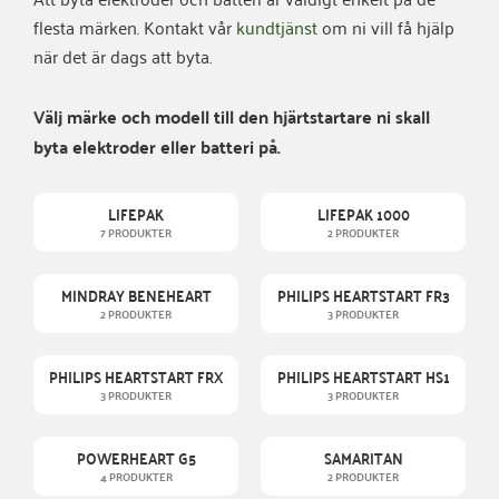
flesta märken. Kontakt vår
kundtjänst
om ni vill få hjälp
när det är dags att byta.
Välj märke och modell till den hjärtstartare ni skall
byta elektroder eller batteri på.
LIFEPAK
LIFEPAK 1000
7 PRODUKTER
2 PRODUKTER
MINDRAY BENEHEART
PHILIPS HEARTSTART FR3
2 PRODUKTER
3 PRODUKTER
PHILIPS HEARTSTART FRX
PHILIPS HEARTSTART HS1
3 PRODUKTER
3 PRODUKTER
POWERHEART G5
SAMARITAN
4 PRODUKTER
2 PRODUKTER