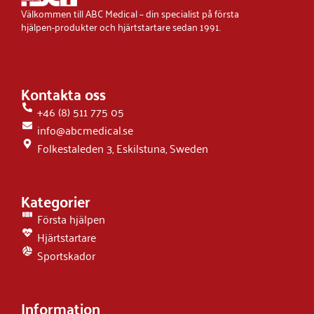
Välkommen till ABC Medical – din specialist på första
hjälpen-produkter och hjärtstartare sedan 1991.
Kontakta oss
+46 (8) 511 775 05
info@abcmedical.se
Folkestaleden 3, Eskilstuna, Sweden
Kategorier
Första hjälpen
Hjärtstartare
Sportskador
Information