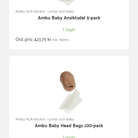
Ambu HLR-dockor – junior och baby
Ambu Baby Ansiktsdel 5-pack
I lager
Ord. pris:
423,75
kr
ink. moms
Ambu HLR-dockor – junior och baby
Ambu Baby Head Bags 100-pack
I lager