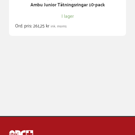
Ambu Junior Tätningsringar 10-pack
I lager
Ord. pris:
261,25
kr
ink. moms