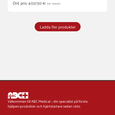
Ord. pris:
4.027,50
kr
ink. moms
Ladda fler produkter
Välkommen till ABC Medical – din specialist på första
hjälpen-produkter och hjärtstartare sedan 1991.