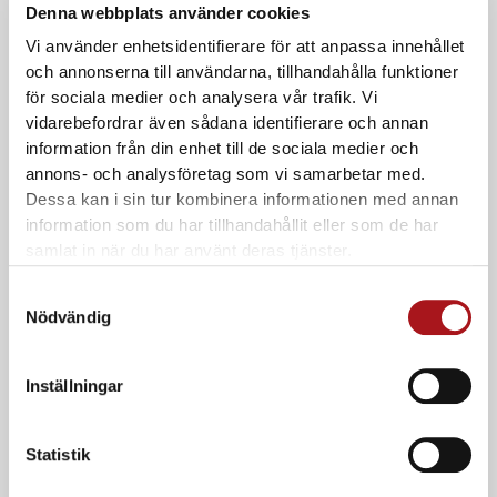
Little Anne QCPR
Denna webbplats använder cookies
Little Anne QCPR Upgrade Kit
Vi använder enhetsidentifierare för att anpassa innehållet
I lager
och annonserna till användarna, tillhandahålla funktioner
för sociala medier och analysera vår trafik. Vi
Ord. pris:
1.416,25
kr
ink. moms
vidarebefordrar även sådana identifierare och annan
information från din enhet till de sociala medier och
annons- och analysföretag som vi samarbetar med.
Dessa kan i sin tur kombinera informationen med annan
information som du har tillhandahållit eller som de har
samlat in när du har använt deras tjänster.
Samtyckesval
Nödvändig
Inställningar
Little Anne QCPR
Little Anne Light – HLR-träningsdocka för vuxen
I lager
Statistik
Ord. pris:
4.658,75
kr
ink. moms