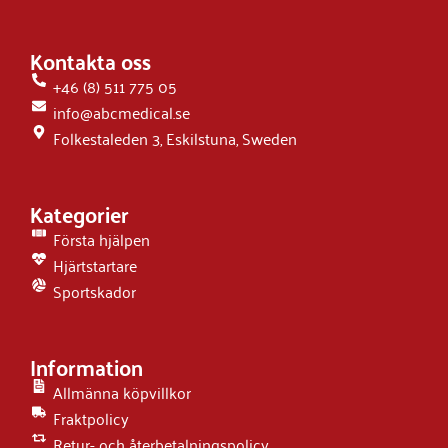
Kontakta oss
+46 (8) 511 775 05
info@abcmedical.se
Folkestaleden 3, Eskilstuna, Sweden
Kategorier
Första hjälpen
Hjärtstartare
Sportskador
Information
Allmänna köpvillkor
Fraktpolicy
Retur- och återbetalningspolicy