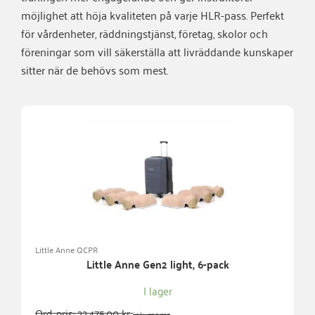
möjlighet att höja kvaliteten på varje HLR-pass. Perfekt
för vårdenheter, räddningstjänst, företag, skolor och
föreningar som vill säkerställa att livräddande kunskaper
sitter när de behövs som mest.
Little Anne QCPR
Little Anne Gen2 light, 6-pack
I lager
Ord. pris:
22.475,00
kr
ink. moms