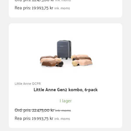
Rea pris:
19.993,75
kr
ink. moms
Little Anne QCPR
Little Anne Gen2 kombo, 6-pack
I lager
Ord. pris:
22.475,00
kr
ink. moms
Rea pris:
19.993,75
kr
ink. moms