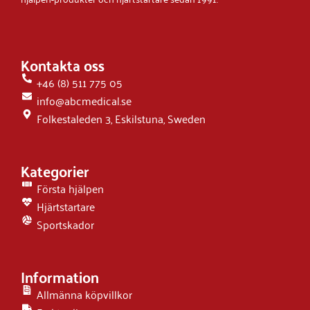
Kontakta oss
+46 (8) 511 775 05
info@abcmedical.se
Folkestaleden 3, Eskilstuna, Sweden
Kategorier
Första hjälpen
Hjärtstartare
Sportskador
Information
Allmänna köpvillkor