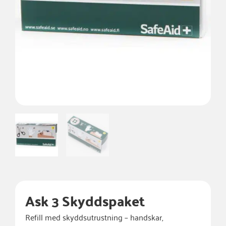
Ask 3 Skyddspaket
Refill
med
skyddsutrustning –
handskar,