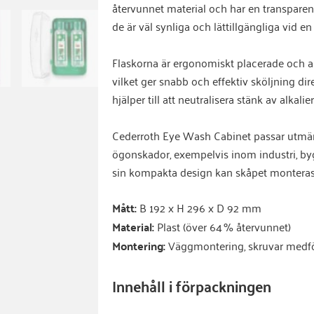
återvunnet material och har en transpare
de är väl synliga och lättillgängliga vid en
Flaskorna är ergonomiskt placerade och akt
vilket ger snabb och effektiv sköljning di
hjälper till att neutralisera stänk av alkalie
Cederroth Eye Wash Cabinet passar utmärkt
ögonskador, exempelvis inom industri, bygg
sin kompakta design kan skåpet monteras
Mått:
B 192 x H 296 x D 92 mm
Material:
Plast (över 64 % återvunnet)
Montering:
Väggmontering, skruvar medfö
Innehåll i förpackningen