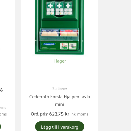
I lager
Stationer
 &
Cederroth Första Hjälpen tavla
mini
moms
623,75
kr
Ord. pris:
moms
ink. moms
Lägg till i varukorg