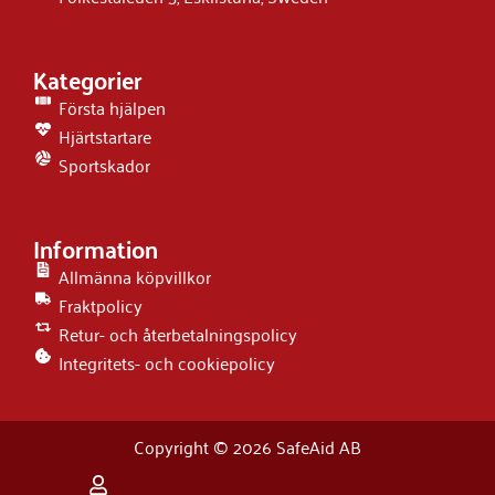
Kategorier
Första hjälpen
Hjärtstartare
Sportskador
Information
Allmänna köpvillkor
Fraktpolicy
Retur- och återbetalningspolicy
Integritets- och cookiepolicy
Copyright © 2026 SafeAid AB