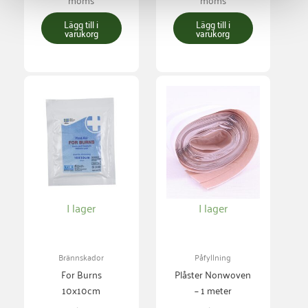
Lägg till i
Lägg till i
varukorg
varukorg
I lager
I lager
Brännskador
Påfyllning
For Burns
Plåster Nonwoven
10x10cm
– 1 meter