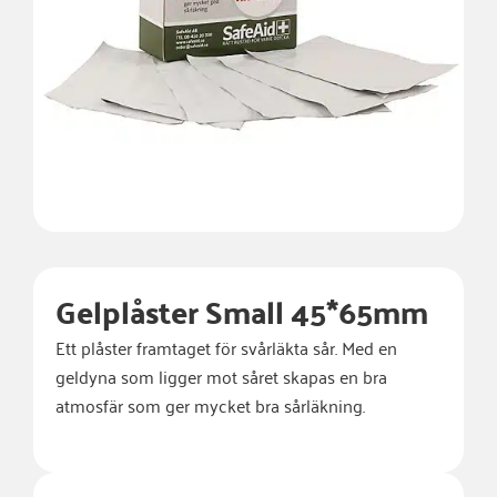
Gelplåster Small 45*65mm
Ett plåster framtaget för svårläkta sår. Med en
geldyna som ligger mot såret skapas en bra
atmosfär som ger mycket bra sårläkning.