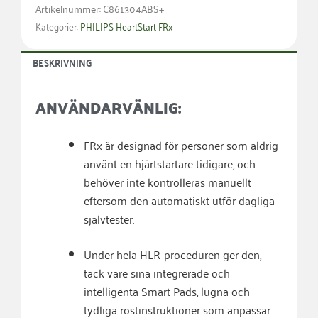
Artikelnummer: C861304ABS+
Kategorier:
PHILIPS HeartStart FRx
BESKRIVNING
ANVÄNDARVÄNLIG:
FRx är designad för personer som aldrig
använt en hjärtstartare tidigare, och
behöver inte kontrolleras manuellt
eftersom den automatiskt utför dagliga
självtester.
Under hela HLR-proceduren ger den,
tack vare sina integrerade och
intelligenta Smart Pads, lugna och
tydliga röstinstruktioner som anpassar