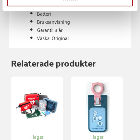
Elektrodkassett
Batteri
Bruksanvisning
Garanti: 8 år
Väs
ka: Original
Relaterade produkter
I lager
I lager