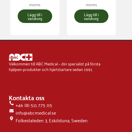
moms
moms
Lägg till i
Lägg till i
varukorg
varukorg
Välkommen till ABC Medical – din specialist på första
hjälpen-produkter och hjärtstartare sedan 1991.
Kontakta oss
+46 (8) 511 775 05
info@abcmedical.se
Folkestaleden 3, Eskilstuna, Sweden