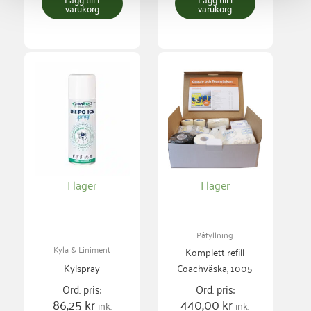
varukorg
varukorg
I lager
I lager
Påfyllning
Kyla & Liniment
Komplett refill
Kylspray
Coachväska, 1005
Ord. pris:
Ord. pris:
86,25
kr
440,00
kr
ink.
ink.